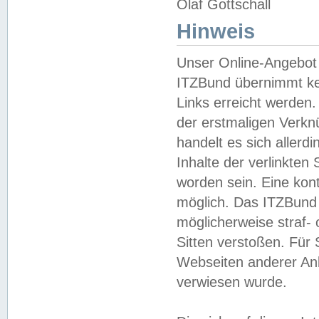
Olaf Gottschall
Hinweis
Unser Online-Angebot 
ITZBund übernimmt kei
Links erreicht werden.
der erstmaligen Verknü
handelt es sich aller
Inhalte der verlinkte
worden sein. Eine kont
möglich. Das ITZBund d
möglicherweise straf- 
Sitten verstoßen. Für
Webseiten anderer Anbi
verwiesen wurde.