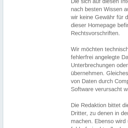
Die sich auf diesen In
nach besten Wissen 
wir keine Gewähr für di
dieser Homepage befin
Rechtsvorschriften.
Wir möchten technisch
fehlerfrei angelegte Da
Unterbrechungen oder 
übernehmen. Gleiches 
von Daten durch Compu
Software verursacht w
Die Redaktion bittet di
Dritter, zu denen in d
machen. Ebenso wird u