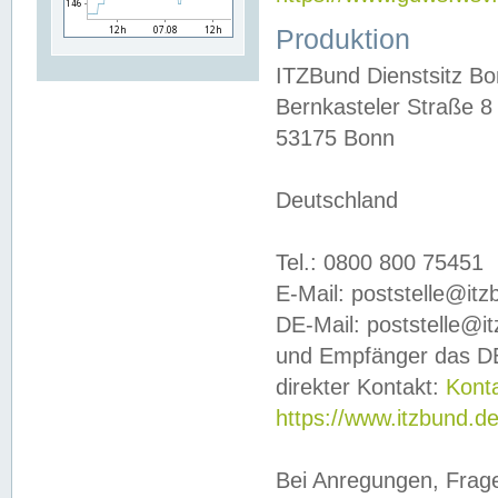
Produktion
ITZBund Dienstsitz B
Bernkasteler Straße 8
53175 Bonn
Deutschland
Tel.: 0800 800 75451
E-Mail: poststelle@it
DE-Mail: poststelle@i
und Empfänger das DE
direkter Kontakt:
Kont
https://www.itzbund.d
Bei Anregungen, Frag