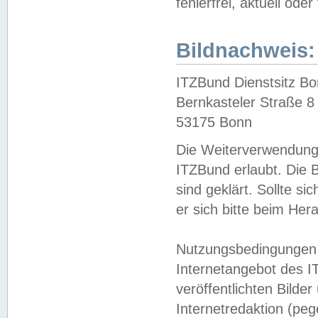
fehlerfrei, aktuell oder
Bildnachweis:
ITZBund Dienstsitz B
Bernkasteler Straße 8
53175 Bonn
Die Weiterverwendung 
ITZBund erlaubt. Die B
sind geklärt. Sollte s
er sich bitte beim He
Nutzungsbedingungen 
Internetangebot des I
veröffentlichten Bilde
Internetredaktion (peg