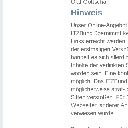
Olaf Gottschall
Hinweis
Unser Online-Angebot 
ITZBund übernimmt kei
Links erreicht werden.
der erstmaligen Verknü
handelt es sich aller
Inhalte der verlinkte
worden sein. Eine kont
möglich. Das ITZBund d
möglicherweise straf- 
Sitten verstoßen. Für
Webseiten anderer Anbi
verwiesen wurde.