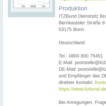
Produktion
ITZBund Dienstsitz B
Bernkasteler Straße 8
53175 Bonn
Deutschland
Tel.: 0800 800 75451
E-Mail: poststelle@it
DE-Mail: poststelle@i
und Empfänger das DE
direkter Kontakt:
Kont
https://www.itzbund.d
Bei Anregungen, Frag