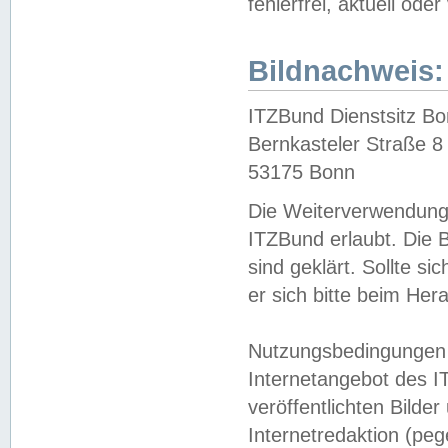
fehlerfrei, aktuell oder
Bildnachweis:
ITZBund Dienstsitz B
Bernkasteler Straße 8
53175 Bonn
Die Weiterverwendung 
ITZBund erlaubt. Die B
sind geklärt. Sollte s
er sich bitte beim He
Nutzungsbedingungen 
Internetangebot des I
veröffentlichten Bilde
Internetredaktion (peg