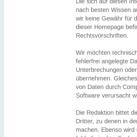
Die sich auf diesen In
nach besten Wissen 
wir keine Gewähr für di
dieser Homepage befin
Rechtsvorschriften.
Wir möchten technisch
fehlerfrei angelegte Da
Unterbrechungen oder 
übernehmen. Gleiches 
von Daten durch Compu
Software verursacht w
Die Redaktion bittet di
Dritter, zu denen in d
machen. Ebenso wird u