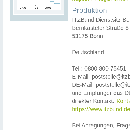
Produktion
ITZBund Dienstsitz B
Bernkasteler Straße 8
53175 Bonn
Deutschland
Tel.: 0800 800 75451
E-Mail: poststelle@it
DE-Mail: poststelle@i
und Empfänger das DE
direkter Kontakt:
Kont
https://www.itzbund.d
Bei Anregungen, Frag