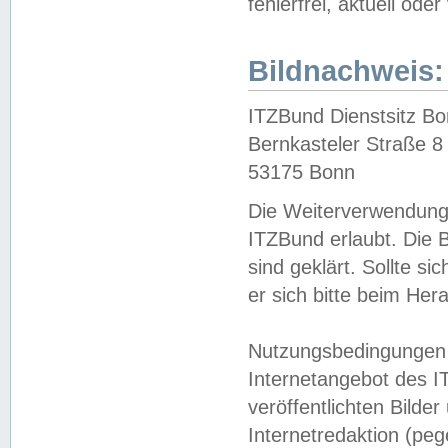
fehlerfrei, aktuell oder
Bildnachweis:
ITZBund Dienstsitz B
Bernkasteler Straße 8
53175 Bonn
Die Weiterverwendung 
ITZBund erlaubt. Die B
sind geklärt. Sollte s
er sich bitte beim He
Nutzungsbedingungen 
Internetangebot des I
veröffentlichten Bilde
Internetredaktion (peg