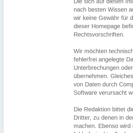
Die sich auf diesen In
nach besten Wissen 
wir keine Gewähr für di
dieser Homepage befin
Rechtsvorschriften.
Wir möchten technisch
fehlerfrei angelegte Da
Unterbrechungen oder 
übernehmen. Gleiches 
von Daten durch Compu
Software verursacht w
Die Redaktion bittet di
Dritter, zu denen in d
machen. Ebenso wird u