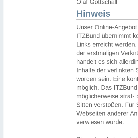
Olaf Gottschall
Hinweis
Unser Online-Angebot 
ITZBund übernimmt kei
Links erreicht werden.
der erstmaligen Verknü
handelt es sich aller
Inhalte der verlinkte
worden sein. Eine kont
möglich. Das ITZBund d
möglicherweise straf- 
Sitten verstoßen. Für
Webseiten anderer Anbi
verwiesen wurde.