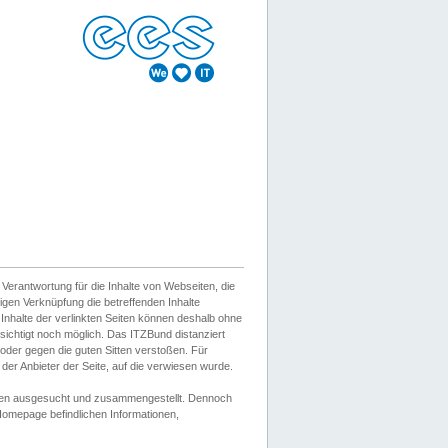
erantwortung für die Inhalte von Webseiten, die
igen Verknüpfung die betreffenden Inhalte
 Inhalte der verlinkten Seiten können deshalb ohne
sichtigt noch möglich. Das ITZBund distanziert
d oder gegen die guten Sitten verstoßen. Für
er Anbieter der Seite, auf die verwiesen wurde.
Wissen ausgesucht und zusammengestellt. Dennoch
r Homepage befindlichen Informationen,