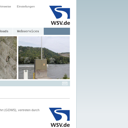
hinweise
Einstellungen
loads
Webservices
hrt (GDWS), vertreten durch