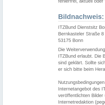
fehlerfrei, aktuell oder
Bildnachweis:
ITZBund Dienstsitz B
Bernkasteler Straße 8
53175 Bonn
Die Weiterverwendung 
ITZBund erlaubt. Die B
sind geklärt. Sollte s
er sich bitte beim He
Nutzungsbedingungen 
Internetangebot des I
veröffentlichten Bilde
Internetredaktion (peg