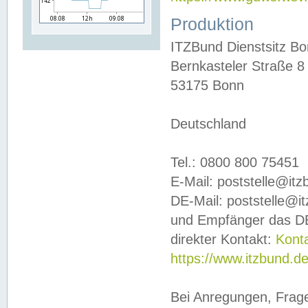
Produktion
ITZBund Dienstsitz B
Bernkasteler Straße 8
53175 Bonn
Deutschland
Tel.: 0800 800 75451
E-Mail: poststelle@it
DE-Mail: poststelle@i
und Empfänger das DE
direkter Kontakt:
Kont
https://www.itzbund.d
Bei Anregungen, Frag