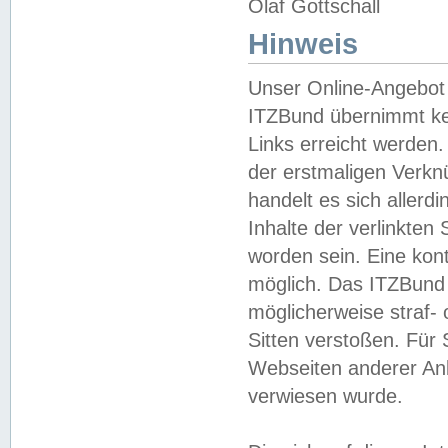
Olaf Gottschall
Hinweis
Unser Online-Angebot 
ITZBund übernimmt kei
Links erreicht werden.
der erstmaligen Verknü
handelt es sich aller
Inhalte der verlinkte
worden sein. Eine kont
möglich. Das ITZBund d
möglicherweise straf- 
Sitten verstoßen. Für
Webseiten anderer Anbi
verwiesen wurde.