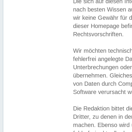
Die sich auf diesen In
nach besten Wissen 
wir keine Gewähr für di
dieser Homepage befin
Rechtsvorschriften.
Wir möchten technisch
fehlerfrei angelegte Da
Unterbrechungen oder 
übernehmen. Gleiches 
von Daten durch Compu
Software verursacht w
Die Redaktion bittet di
Dritter, zu denen in d
machen. Ebenso wird u