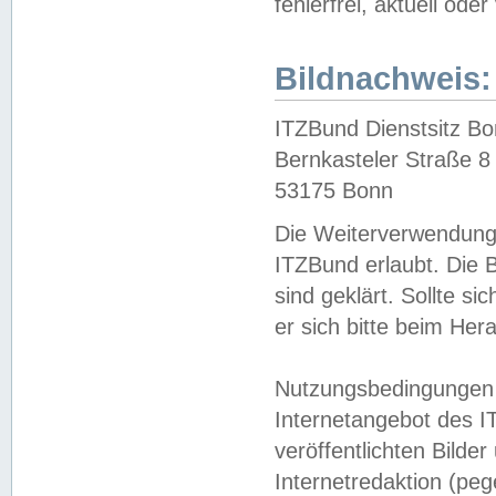
fehlerfrei, aktuell oder
Bildnachweis:
ITZBund Dienstsitz B
Bernkasteler Straße 8
53175 Bonn
Die Weiterverwendung 
ITZBund erlaubt. Die B
sind geklärt. Sollte s
er sich bitte beim He
Nutzungsbedingungen 
Internetangebot des I
veröffentlichten Bilde
Internetredaktion (peg