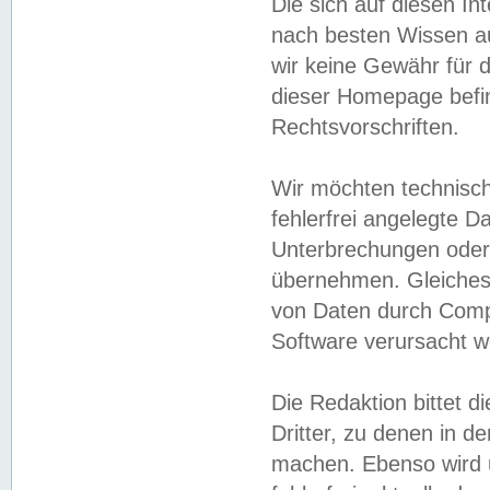
Die sich auf diesen In
nach besten Wissen 
wir keine Gewähr für di
dieser Homepage befin
Rechtsvorschriften.
Wir möchten technisch
fehlerfrei angelegte Da
Unterbrechungen oder 
übernehmen. Gleiches 
von Daten durch Compu
Software verursacht w
Die Redaktion bittet di
Dritter, zu denen in d
machen. Ebenso wird u