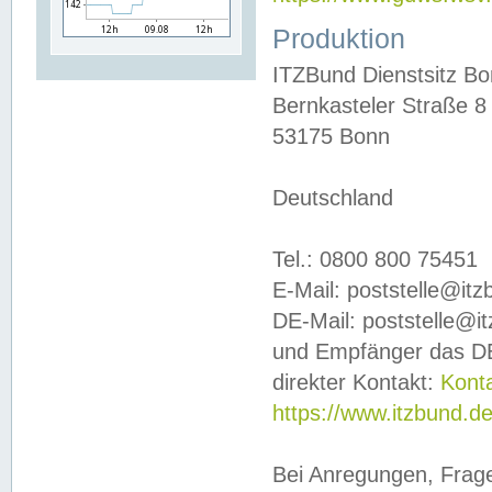
Produktion
ITZBund Dienstsitz B
Bernkasteler Straße 8
53175 Bonn
Deutschland
Tel.: 0800 800 75451
E-Mail: poststelle@it
DE-Mail: poststelle@i
und Empfänger das DE
direkter Kontakt:
Kont
https://www.itzbund.d
Bei Anregungen, Frag