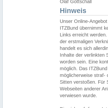
Olaf Gottschall
Hinweis
Unser Online-Angebot 
ITZBund übernimmt kei
Links erreicht werden.
der erstmaligen Verknü
handelt es sich aller
Inhalte der verlinkte
worden sein. Eine kont
möglich. Das ITZBund d
möglicherweise straf- 
Sitten verstoßen. Für
Webseiten anderer Anbi
verwiesen wurde.