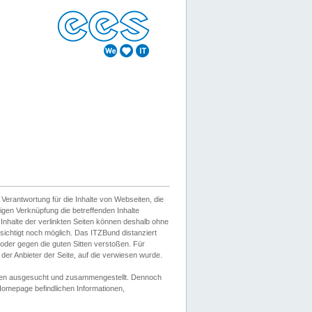
erantwortung für die Inhalte von Webseiten, die
igen Verknüpfung die betreffenden Inhalte
 Inhalte der verlinkten Seiten können deshalb ohne
sichtigt noch möglich. Das ITZBund distanziert
d oder gegen die guten Sitten verstoßen. Für
er Anbieter der Seite, auf die verwiesen wurde.
Wissen ausgesucht und zusammengestellt. Dennoch
r Homepage befindlichen Informationen,