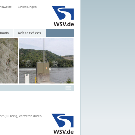
hinweise
Einstellungen
loads
Webservices
hrt (GDWS), vertreten durch