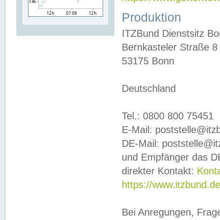
Produktion
ITZBund Dienstsitz B
Bernkasteler Straße 8
53175 Bonn
Deutschland
Tel.: 0800 800 75451
E-Mail: poststelle@it
DE-Mail: poststelle@i
und Empfänger das DE
direkter Kontakt:
Kont
https://www.itzbund.d
Bei Anregungen, Frag