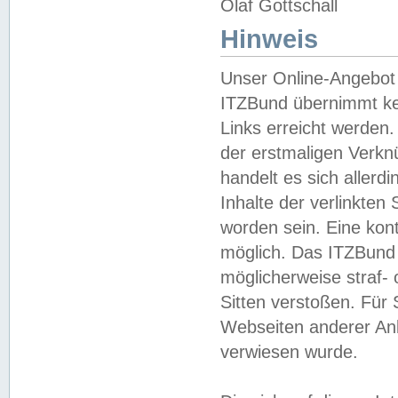
Olaf Gottschall
Hinweis
Unser Online-Angebot 
ITZBund übernimmt kei
Links erreicht werden.
der erstmaligen Verknü
handelt es sich aller
Inhalte der verlinkte
worden sein. Eine kont
möglich. Das ITZBund d
möglicherweise straf- 
Sitten verstoßen. Für
Webseiten anderer Anbi
verwiesen wurde.