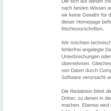
Die sich auf diesen In
nach besten Wissen 
wir keine Gewähr für di
dieser Homepage befin
Rechtsvorschriften.
Wir möchten technisch
fehlerfrei angelegte Da
Unterbrechungen oder 
übernehmen. Gleiches 
von Daten durch Compu
Software verursacht w
Die Redaktion bittet di
Dritter, zu denen in d
machen. Ebenso wird u