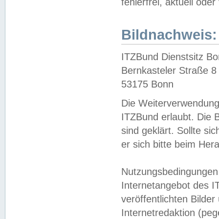
fehlerfrei, aktuell oder
Bildnachweis:
ITZBund Dienstsitz B
Bernkasteler Straße 8
53175 Bonn
Die Weiterverwendung 
ITZBund erlaubt. Die B
sind geklärt. Sollte s
er sich bitte beim He
Nutzungsbedingungen 
Internetangebot des I
veröffentlichten Bilde
Internetredaktion (peg