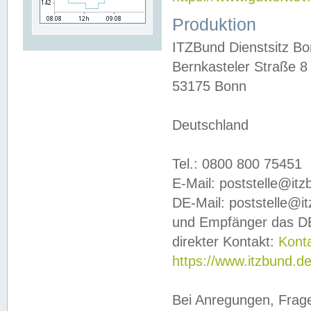
Produktion
ITZBund Dienstsitz B
Bernkasteler Straße 8
53175 Bonn
Deutschland
Tel.: 0800 800 75451
E-Mail: poststelle@it
DE-Mail: poststelle@i
und Empfänger das DE
direkter Kontakt:
Kont
https://www.itzbund.d
Bei Anregungen, Frag