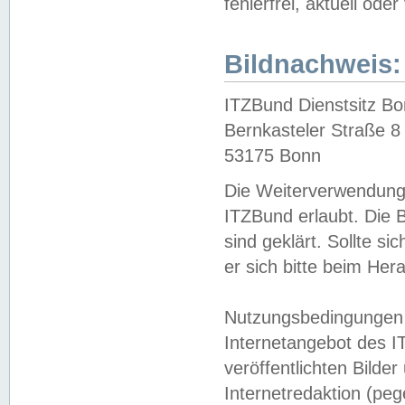
fehlerfrei, aktuell oder
Bildnachweis:
ITZBund Dienstsitz B
Bernkasteler Straße 8
53175 Bonn
Die Weiterverwendung 
ITZBund erlaubt. Die B
sind geklärt. Sollte s
er sich bitte beim He
Nutzungsbedingungen 
Internetangebot des I
veröffentlichten Bilde
Internetredaktion (peg