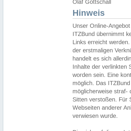
Olaf Gottschall
Hinweis
Unser Online-Angebot 
ITZBund übernimmt kei
Links erreicht werden.
der erstmaligen Verknü
handelt es sich aller
Inhalte der verlinkte
worden sein. Eine kont
möglich. Das ITZBund d
möglicherweise straf- 
Sitten verstoßen. Für
Webseiten anderer Anbi
verwiesen wurde.