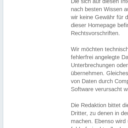
Die sich auf diesen In
nach besten Wissen 
wir keine Gewähr für di
dieser Homepage befin
Rechtsvorschriften.
Wir möchten technisch
fehlerfrei angelegte Da
Unterbrechungen oder 
übernehmen. Gleiches 
von Daten durch Compu
Software verursacht w
Die Redaktion bittet di
Dritter, zu denen in d
machen. Ebenso wird u