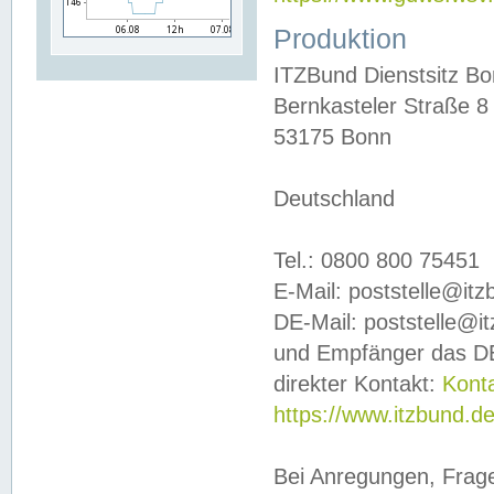
Produktion
ITZBund Dienstsitz B
Bernkasteler Straße 8
53175 Bonn
Deutschland
Tel.: 0800 800 75451
E-Mail: poststelle@it
DE-Mail: poststelle@i
und Empfänger das DE
direkter Kontakt:
Kont
https://www.itzbund.d
Bei Anregungen, Frag