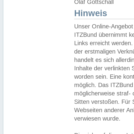
Olaf Gottschall
Hinweis
Unser Online-Angebot 
ITZBund übernimmt kei
Links erreicht werden.
der erstmaligen Verknü
handelt es sich aller
Inhalte der verlinkte
worden sein. Eine kont
möglich. Das ITZBund d
möglicherweise straf- 
Sitten verstoßen. Für
Webseiten anderer Anbi
verwiesen wurde.