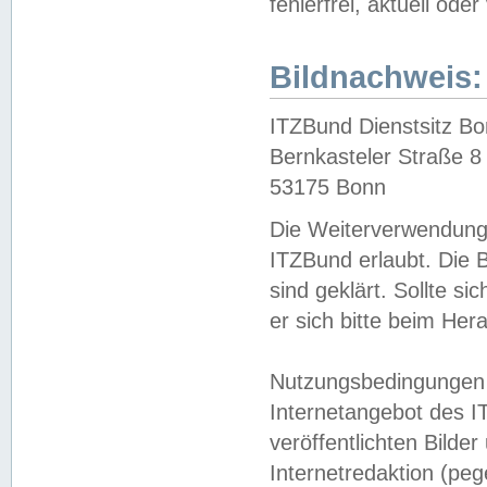
fehlerfrei, aktuell oder
Bildnachweis:
ITZBund Dienstsitz B
Bernkasteler Straße 8
53175 Bonn
Die Weiterverwendung 
ITZBund erlaubt. Die B
sind geklärt. Sollte s
er sich bitte beim He
Nutzungsbedingungen 
Internetangebot des I
veröffentlichten Bilde
Internetredaktion (peg