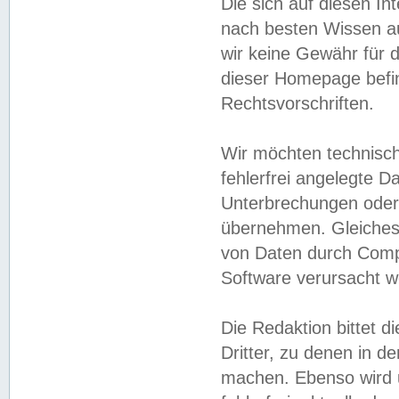
Die sich auf diesen In
nach besten Wissen 
wir keine Gewähr für di
dieser Homepage befin
Rechtsvorschriften.
Wir möchten technisch
fehlerfrei angelegte Da
Unterbrechungen oder 
übernehmen. Gleiches 
von Daten durch Compu
Software verursacht w
Die Redaktion bittet di
Dritter, zu denen in d
machen. Ebenso wird u