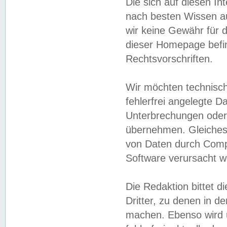
Die sich auf diesen In
nach besten Wissen 
wir keine Gewähr für di
dieser Homepage befin
Rechtsvorschriften.
Wir möchten technisch
fehlerfrei angelegte Da
Unterbrechungen oder 
übernehmen. Gleiches 
von Daten durch Compu
Software verursacht w
Die Redaktion bittet di
Dritter, zu denen in d
machen. Ebenso wird u