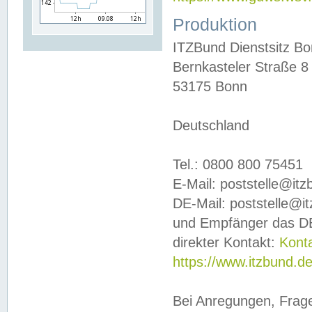
Produktion
ITZBund Dienstsitz B
Bernkasteler Straße 8
53175 Bonn
Deutschland
Tel.: 0800 800 75451
E-Mail: poststelle@it
DE-Mail: poststelle@i
und Empfänger das DE
direkter Kontakt:
Kont
https://www.itzbund.d
Bei Anregungen, Frag