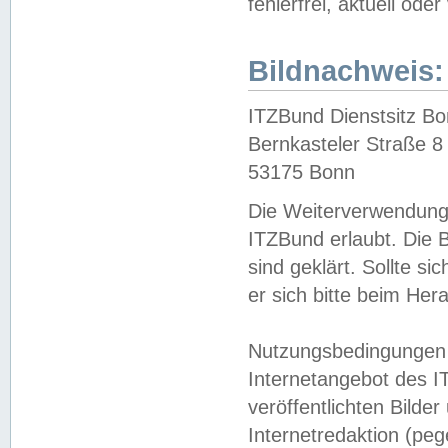
fehlerfrei, aktuell oder
Bildnachweis:
ITZBund Dienstsitz B
Bernkasteler Straße 8
53175 Bonn
Die Weiterverwendung 
ITZBund erlaubt. Die B
sind geklärt. Sollte s
er sich bitte beim He
Nutzungsbedingungen 
Internetangebot des I
veröffentlichten Bilde
Internetredaktion (peg