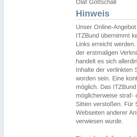
Olaf Gottschall
Hinweis
Unser Online-Angebot 
ITZBund übernimmt kei
Links erreicht werden.
der erstmaligen Verknü
handelt es sich aller
Inhalte der verlinkte
worden sein. Eine kont
möglich. Das ITZBund d
möglicherweise straf- 
Sitten verstoßen. Für
Webseiten anderer Anbi
verwiesen wurde.