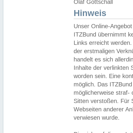
Olaf Gottschall
Hinweis
Unser Online-Angebot 
ITZBund übernimmt kei
Links erreicht werden.
der erstmaligen Verknü
handelt es sich aller
Inhalte der verlinkte
worden sein. Eine kont
möglich. Das ITZBund d
möglicherweise straf- 
Sitten verstoßen. Für
Webseiten anderer Anbi
verwiesen wurde.