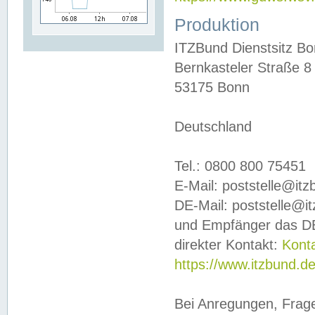
Produktion
ITZBund Dienstsitz B
Bernkasteler Straße 8
53175 Bonn
Deutschland
Tel.: 0800 800 75451
E-Mail: poststelle@it
DE-Mail: poststelle@i
und Empfänger das DE
direkter Kontakt:
Kont
https://www.itzbund.d
Bei Anregungen, Frag