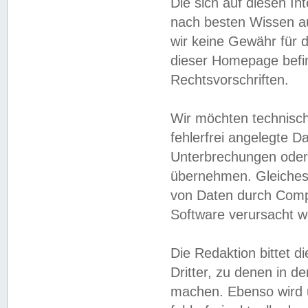
Die sich auf diesen In
nach besten Wissen 
wir keine Gewähr für di
dieser Homepage befin
Rechtsvorschriften.
Wir möchten technisch
fehlerfrei angelegte Da
Unterbrechungen oder 
übernehmen. Gleiches 
von Daten durch Compu
Software verursacht w
Die Redaktion bittet di
Dritter, zu denen in d
machen. Ebenso wird u