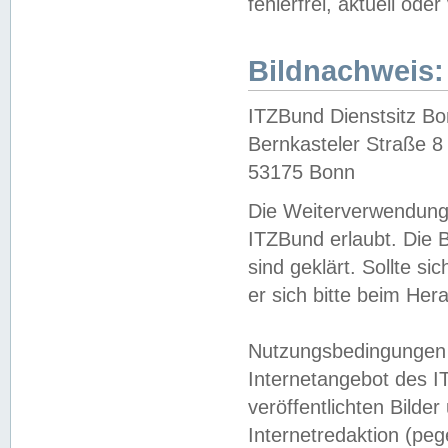
fehlerfrei, aktuell oder
Bildnachweis:
ITZBund Dienstsitz B
Bernkasteler Straße 8
53175 Bonn
Die Weiterverwendung 
ITZBund erlaubt. Die B
sind geklärt. Sollte s
er sich bitte beim He
Nutzungsbedingungen 
Internetangebot des I
veröffentlichten Bilde
Internetredaktion (peg