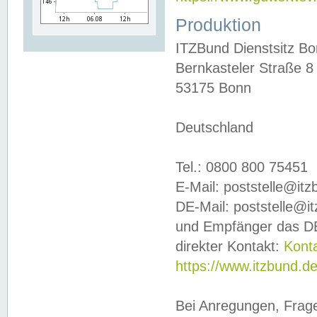
Produktion
ITZBund Dienstsitz B
Bernkasteler Straße 8
53175 Bonn
Deutschland
Tel.: 0800 800 75451
E-Mail: poststelle@it
DE-Mail: poststelle@i
und Empfänger das DE
direkter Kontakt:
Kont
https://www.itzbund.d
Bei Anregungen, Frag