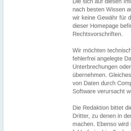
Die sich auf diesen In
nach besten Wissen 
wir keine Gewähr für di
dieser Homepage befin
Rechtsvorschriften.
Wir möchten technisch
fehlerfrei angelegte Da
Unterbrechungen oder 
übernehmen. Gleiches 
von Daten durch Compu
Software verursacht w
Die Redaktion bittet di
Dritter, zu denen in d
machen. Ebenso wird u