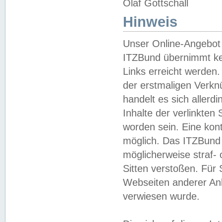
Olaf Gottschall
Hinweis
Unser Online-Angebot 
ITZBund übernimmt kei
Links erreicht werden.
der erstmaligen Verknü
handelt es sich aller
Inhalte der verlinkte
worden sein. Eine kont
möglich. Das ITZBund d
möglicherweise straf- 
Sitten verstoßen. Für
Webseiten anderer Anbi
verwiesen wurde.