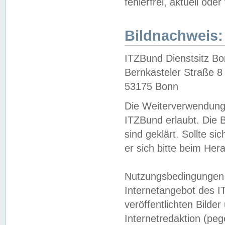
fehlerfrei, aktuell oder
Bildnachweis:
ITZBund Dienstsitz B
Bernkasteler Straße 8
53175 Bonn
Die Weiterverwendung 
ITZBund erlaubt. Die B
sind geklärt. Sollte s
er sich bitte beim He
Nutzungsbedingungen 
Internetangebot des I
veröffentlichten Bilde
Internetredaktion (peg