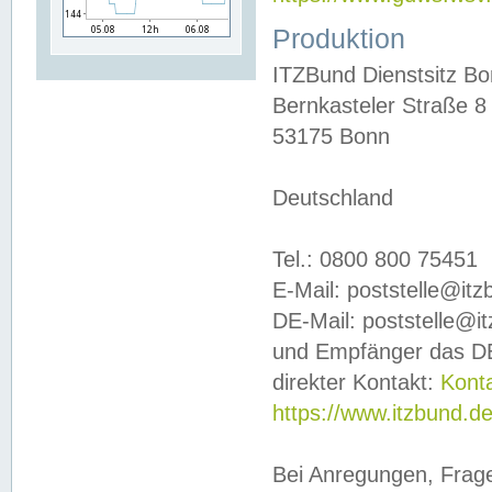
Produktion
ITZBund Dienstsitz B
Bernkasteler Straße 8
53175 Bonn
Deutschland
Tel.: 0800 800 75451
E-Mail: poststelle@it
DE-Mail: poststelle@i
und Empfänger das DE
direkter Kontakt:
Kont
https://www.itzbund.d
Bei Anregungen, Frag