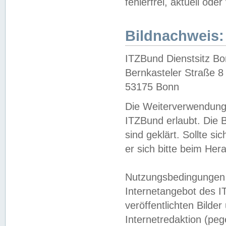
fehlerfrei, aktuell oder
Bildnachweis:
ITZBund Dienstsitz B
Bernkasteler Straße 8
53175 Bonn
Die Weiterverwendung 
ITZBund erlaubt. Die B
sind geklärt. Sollte s
er sich bitte beim He
Nutzungsbedingungen 
Internetangebot des I
veröffentlichten Bilde
Internetredaktion (peg