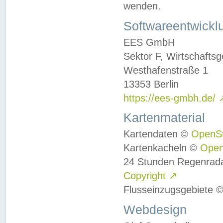
wenden.
Softwareentwickl
EES GmbH
Sektor F, Wirtschafts
Westhafenstraße 1
13353 Berlin
https://ees-gmbh.de/
Kartenmaterial
Kartendaten ©
OpenS
Kartenkacheln ©
Ope
24 Stunden Regenrad
Copyright
↗
Flusseinzugsgebiete 
Webdesign