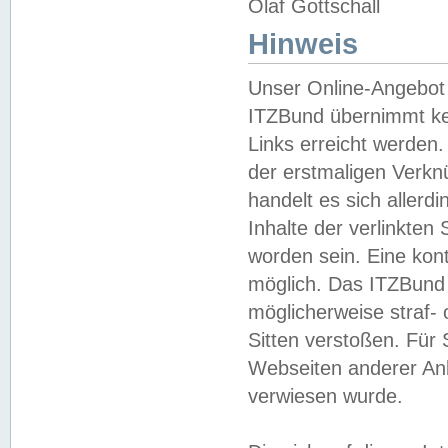
Olaf Gottschall
Hinweis
Unser Online-Angebot 
ITZBund übernimmt kei
Links erreicht werden.
der erstmaligen Verknü
handelt es sich aller
Inhalte der verlinkte
worden sein. Eine kont
möglich. Das ITZBund d
möglicherweise straf- 
Sitten verstoßen. Für
Webseiten anderer Anbi
verwiesen wurde.