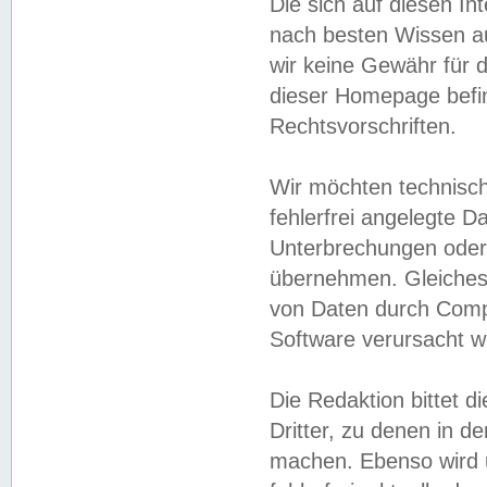
Die sich auf diesen In
nach besten Wissen 
wir keine Gewähr für di
dieser Homepage befin
Rechtsvorschriften.
Wir möchten technisch
fehlerfrei angelegte Da
Unterbrechungen oder 
übernehmen. Gleiches 
von Daten durch Compu
Software verursacht w
Die Redaktion bittet di
Dritter, zu denen in d
machen. Ebenso wird u