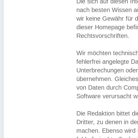
Die sich auf diesen In
nach besten Wissen 
wir keine Gewähr für di
dieser Homepage befin
Rechtsvorschriften.
Wir möchten technisch
fehlerfrei angelegte Da
Unterbrechungen oder 
übernehmen. Gleiches 
von Daten durch Compu
Software verursacht w
Die Redaktion bittet di
Dritter, zu denen in d
machen. Ebenso wird u