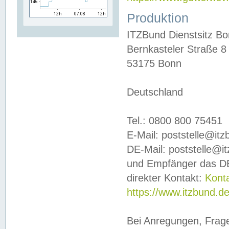
Produktion
ITZBund Dienstsitz B
Bernkasteler Straße 8
53175 Bonn
Deutschland
Tel.: 0800 800 75451
E-Mail: poststelle@it
DE-Mail: poststelle@i
und Empfänger das DE
direkter Kontakt:
Kont
https://www.itzbund.d
Bei Anregungen, Frag