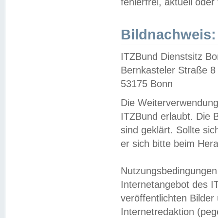
fehlerfrei, aktuell oder
Bildnachweis:
ITZBund Dienstsitz B
Bernkasteler Straße 8
53175 Bonn
Die Weiterverwendung 
ITZBund erlaubt. Die B
sind geklärt. Sollte s
er sich bitte beim He
Nutzungsbedingungen 
Internetangebot des I
veröffentlichten Bilde
Internetredaktion (peg