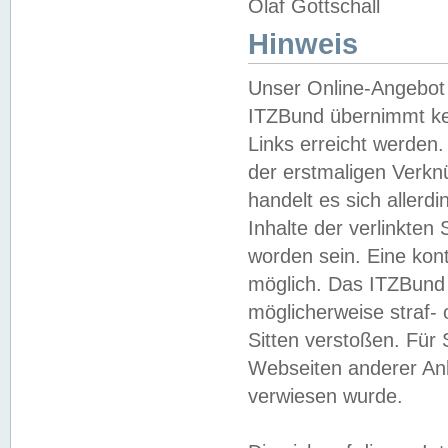
Olaf Gottschall
Hinweis
Unser Online-Angebot 
ITZBund übernimmt kei
Links erreicht werden.
der erstmaligen Verknü
handelt es sich aller
Inhalte der verlinkte
worden sein. Eine kont
möglich. Das ITZBund d
möglicherweise straf- 
Sitten verstoßen. Für
Webseiten anderer Anbi
verwiesen wurde.