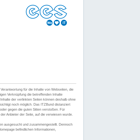
erantwortung für die Inhalte von Webseiten, die
igen Verknüpfung die betreffenden Inhalte
 Inhalte der verlinkten Seiten können deshalb ohne
sichtigt noch möglich. Das ITZBund distanziert
d oder gegen die guten Sitten verstoßen. Für
er Anbieter der Seite, auf die verwiesen wurde.
Wissen ausgesucht und zusammengestellt. Dennoch
r Homepage befindlichen Informationen,