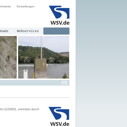
hinweise
Einstellungen
loads
Webservices
hrt (GDWS), vertreten durch