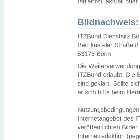
fehlerfrei, aktuell oder
Bildnachweis:
ITZBund Dienstsitz B
Bernkasteler Straße 8
53175 Bonn
Die Weiterverwendung 
ITZBund erlaubt. Die B
sind geklärt. Sollte s
er sich bitte beim He
Nutzungsbedingungen 
Internetangebot des I
veröffentlichten Bilde
Internetredaktion (peg