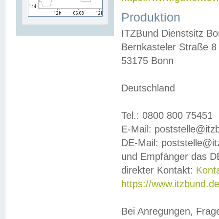
Produktion
ITZBund Dienstsitz B
Bernkasteler Straße 8
53175 Bonn
Deutschland
Tel.: 0800 800 75451
E-Mail: poststelle@it
DE-Mail: poststelle@i
und Empfänger das DE
direkter Kontakt:
Kont
https://www.itzbund.d
Bei Anregungen, Frag