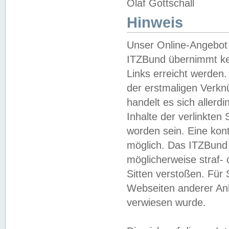
Olaf Gottschall
Hinweis
Unser Online-Angebot 
ITZBund übernimmt kei
Links erreicht werden.
der erstmaligen Verknü
handelt es sich aller
Inhalte der verlinkte
worden sein. Eine kont
möglich. Das ITZBund d
möglicherweise straf- 
Sitten verstoßen. Für
Webseiten anderer Anbi
verwiesen wurde.