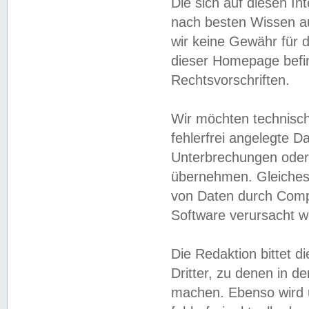
Die sich auf diesen In
nach besten Wissen 
wir keine Gewähr für di
dieser Homepage befin
Rechtsvorschriften.
Wir möchten technisch
fehlerfrei angelegte Da
Unterbrechungen oder 
übernehmen. Gleiches 
von Daten durch Compu
Software verursacht w
Die Redaktion bittet di
Dritter, zu denen in d
machen. Ebenso wird u