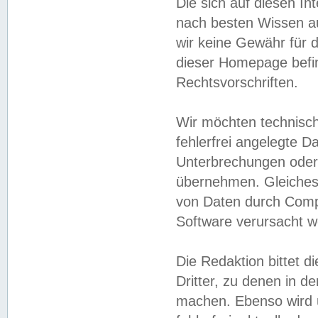
Die sich auf diesen In
nach besten Wissen 
wir keine Gewähr für di
dieser Homepage befin
Rechtsvorschriften.
Wir möchten technisch
fehlerfrei angelegte Da
Unterbrechungen oder 
übernehmen. Gleiches 
von Daten durch Compu
Software verursacht w
Die Redaktion bittet di
Dritter, zu denen in d
machen. Ebenso wird u