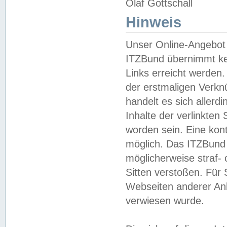
Olaf Gottschall
Hinweis
Unser Online-Angebot 
ITZBund übernimmt kei
Links erreicht werden.
der erstmaligen Verknü
handelt es sich aller
Inhalte der verlinkte
worden sein. Eine kont
möglich. Das ITZBund d
möglicherweise straf- 
Sitten verstoßen. Für
Webseiten anderer Anbi
verwiesen wurde.