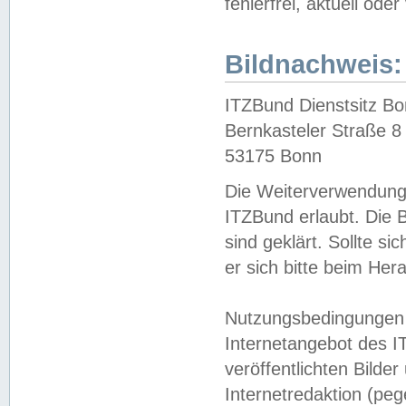
fehlerfrei, aktuell oder
Bildnachweis:
ITZBund Dienstsitz B
Bernkasteler Straße 8
53175 Bonn
Die Weiterverwendung 
ITZBund erlaubt. Die B
sind geklärt. Sollte s
er sich bitte beim He
Nutzungsbedingungen 
Internetangebot des I
veröffentlichten Bilde
Internetredaktion (peg