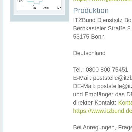
Produktion
ITZBund Dienstsitz B
Bernkasteler Straße 8
53175 Bonn
Deutschland
Tel.: 0800 800 75451
E-Mail: poststelle@it
DE-Mail: poststelle@i
und Empfänger das DE
direkter Kontakt:
Kont
https://www.itzbund.d
Bei Anregungen, Frag