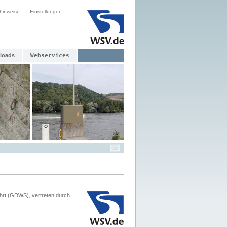
hinweise
Einstellungen
loads
Webservices
hrt (GDWS), vertreten durch