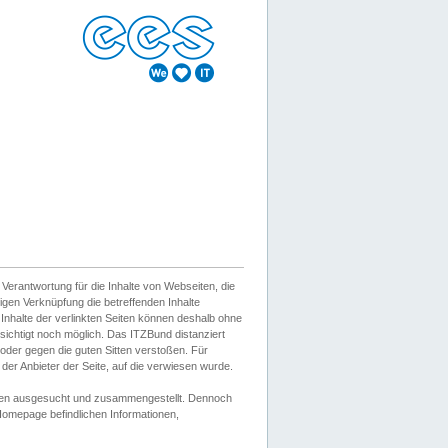
erantwortung für die Inhalte von Webseiten, die
igen Verknüpfung die betreffenden Inhalte
 Inhalte der verlinkten Seiten können deshalb ohne
sichtigt noch möglich. Das ITZBund distanziert
d oder gegen die guten Sitten verstoßen. Für
er Anbieter der Seite, auf die verwiesen wurde.
Wissen ausgesucht und zusammengestellt. Dennoch
r Homepage befindlichen Informationen,