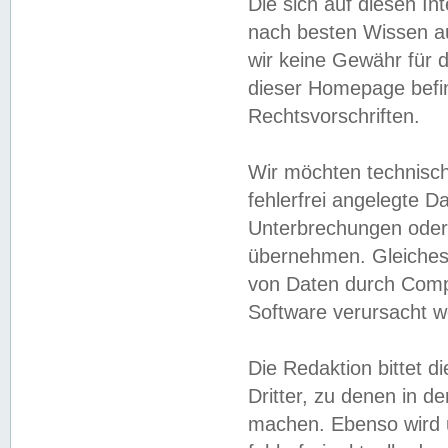
Die sich auf diesen In
nach besten Wissen 
wir keine Gewähr für di
dieser Homepage befin
Rechtsvorschriften.
Wir möchten technisch
fehlerfrei angelegte Da
Unterbrechungen oder 
übernehmen. Gleiches 
von Daten durch Compu
Software verursacht w
Die Redaktion bittet di
Dritter, zu denen in d
machen. Ebenso wird u