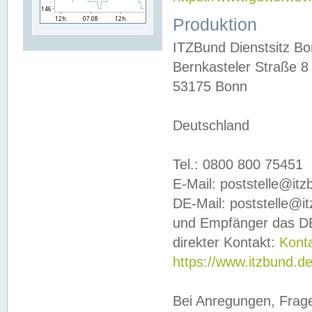
Produktion
ITZBund Dienstsitz B
Bernkasteler Straße 8
53175 Bonn
Deutschland
Tel.: 0800 800 75451
E-Mail: poststelle@it
DE-Mail: poststelle@i
und Empfänger das DE
direkter Kontakt:
Kont
https://www.itzbund.d
Bei Anregungen, Frag