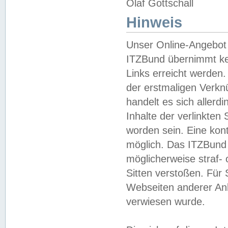
Olaf Gottschall
Hinweis
Unser Online-Angebot 
ITZBund übernimmt kei
Links erreicht werden.
der erstmaligen Verknü
handelt es sich aller
Inhalte der verlinkte
worden sein. Eine kont
möglich. Das ITZBund d
möglicherweise straf- 
Sitten verstoßen. Für
Webseiten anderer Anbi
verwiesen wurde.