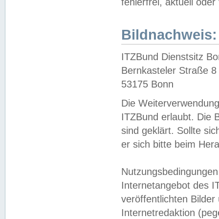
fehlerfrei, aktuell oder
Bildnachweis:
ITZBund Dienstsitz B
Bernkasteler Straße 8
53175 Bonn
Die Weiterverwendung 
ITZBund erlaubt. Die B
sind geklärt. Sollte s
er sich bitte beim He
Nutzungsbedingungen 
Internetangebot des I
veröffentlichten Bilde
Internetredaktion (peg