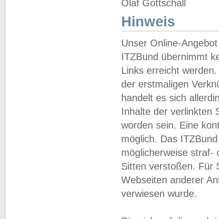
Olaf Gottschall
Hinweis
Unser Online-Angebot 
ITZBund übernimmt kei
Links erreicht werden.
der erstmaligen Verknü
handelt es sich aller
Inhalte der verlinkte
worden sein. Eine kont
möglich. Das ITZBund d
möglicherweise straf- 
Sitten verstoßen. Für
Webseiten anderer Anbi
verwiesen wurde.