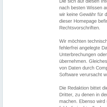
Die sich auf diesen In
nach besten Wissen 
wir keine Gewähr für di
dieser Homepage befin
Rechtsvorschriften.
Wir möchten technisch
fehlerfrei angelegte Da
Unterbrechungen oder 
übernehmen. Gleiches 
von Daten durch Compu
Software verursacht w
Die Redaktion bittet di
Dritter, zu denen in d
machen. Ebenso wird u