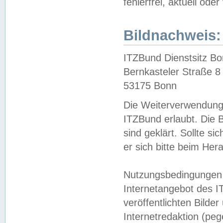
fehlerfrei, aktuell oder
Bildnachweis:
ITZBund Dienstsitz B
Bernkasteler Straße 8
53175 Bonn
Die Weiterverwendung 
ITZBund erlaubt. Die B
sind geklärt. Sollte s
er sich bitte beim He
Nutzungsbedingungen 
Internetangebot des I
veröffentlichten Bilde
Internetredaktion (peg