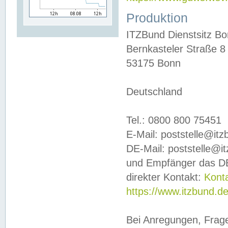
Produktion
ITZBund Dienstsitz B
Bernkasteler Straße 8
53175 Bonn
Deutschland
Tel.: 0800 800 75451
E-Mail: poststelle@it
DE-Mail: poststelle@i
und Empfänger das DE
direkter Kontakt:
Kont
https://www.itzbund.d
Bei Anregungen, Frag