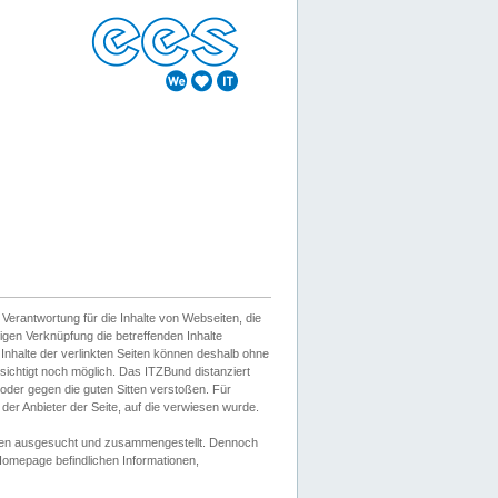
erantwortung für die Inhalte von Webseiten, die
igen Verknüpfung die betreffenden Inhalte
 Inhalte der verlinkten Seiten können deshalb ohne
sichtigt noch möglich. Das ITZBund distanziert
d oder gegen die guten Sitten verstoßen. Für
er Anbieter der Seite, auf die verwiesen wurde.
Wissen ausgesucht und zusammengestellt. Dennoch
r Homepage befindlichen Informationen,