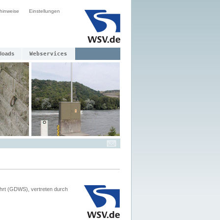
hinweise
Einstellungen
loads
Webservices
hrt (GDWS), vertreten durch