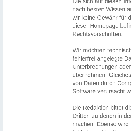
Die sich auf diesen In
nach besten Wissen 
wir keine Gewähr für di
dieser Homepage befin
Rechtsvorschriften.
Wir möchten technisch
fehlerfrei angelegte Da
Unterbrechungen oder 
übernehmen. Gleiches 
von Daten durch Compu
Software verursacht w
Die Redaktion bittet di
Dritter, zu denen in d
machen. Ebenso wird u