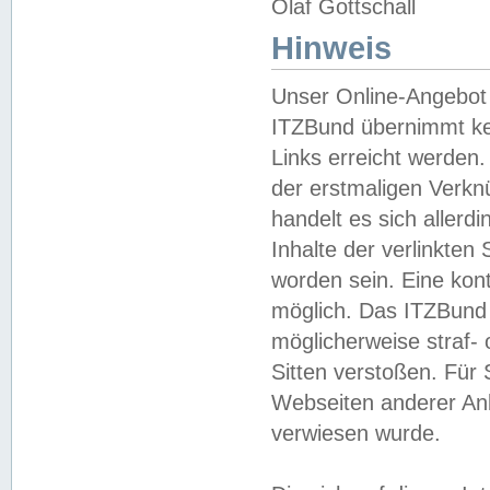
Olaf Gottschall
Hinweis
Unser Online-Angebot 
ITZBund übernimmt kei
Links erreicht werden.
der erstmaligen Verknü
handelt es sich aller
Inhalte der verlinkte
worden sein. Eine kont
möglich. Das ITZBund d
möglicherweise straf- 
Sitten verstoßen. Für
Webseiten anderer Anbi
verwiesen wurde.