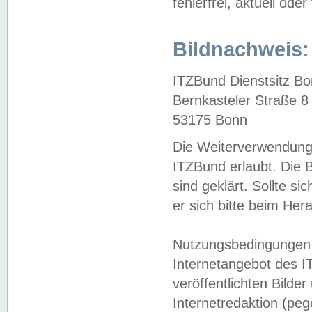
fehlerfrei, aktuell oder
Bildnachweis:
ITZBund Dienstsitz B
Bernkasteler Straße 8
53175 Bonn
Die Weiterverwendung 
ITZBund erlaubt. Die B
sind geklärt. Sollte s
er sich bitte beim He
Nutzungsbedingungen 
Internetangebot des I
veröffentlichten Bilde
Internetredaktion (peg