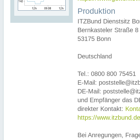
Produktion
ITZBund Dienstsitz B
Bernkasteler Straße 8
53175 Bonn
Deutschland
Tel.: 0800 800 75451
E-Mail: poststelle@it
DE-Mail: poststelle@i
und Empfänger das DE
direkter Kontakt:
Kont
https://www.itzbund.d
Bei Anregungen, Frag