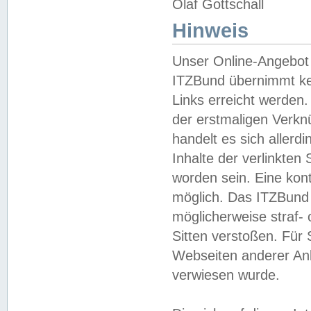
Olaf Gottschall
Hinweis
Unser Online-Angebot 
ITZBund übernimmt kei
Links erreicht werden.
der erstmaligen Verknü
handelt es sich aller
Inhalte der verlinkte
worden sein. Eine kont
möglich. Das ITZBund d
möglicherweise straf- 
Sitten verstoßen. Für
Webseiten anderer Anbi
verwiesen wurde.