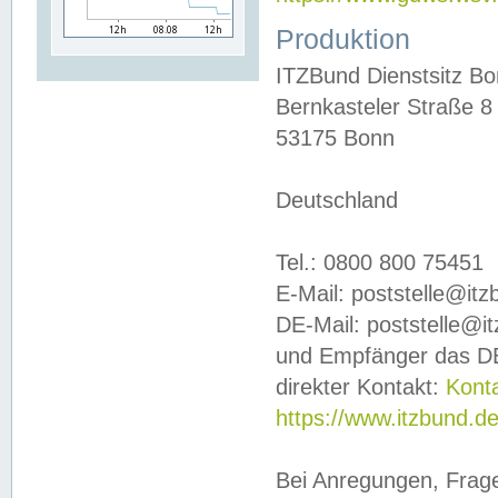
Produktion
ITZBund Dienstsitz B
Bernkasteler Straße 8
53175 Bonn
Deutschland
Tel.: 0800 800 75451
E-Mail: poststelle@it
DE-Mail: poststelle@i
und Empfänger das DE
direkter Kontakt:
Kont
https://www.itzbund.d
Bei Anregungen, Frag