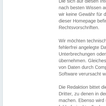
Die sich auf diesen In
nach besten Wissen 
wir keine Gewähr für di
dieser Homepage befin
Rechtsvorschriften.
Wir möchten technisch
fehlerfrei angelegte Da
Unterbrechungen oder 
übernehmen. Gleiches 
von Daten durch Compu
Software verursacht w
Die Redaktion bittet di
Dritter, zu denen in d
machen. Ebenso wird u