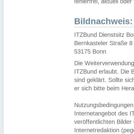
fehlerfrei, aktuell oder
Bildnachweis:
ITZBund Dienstsitz B
Bernkasteler Straße 8
53175 Bonn
Die Weiterverwendung 
ITZBund erlaubt. Die B
sind geklärt. Sollte s
er sich bitte beim He
Nutzungsbedingungen 
Internetangebot des I
veröffentlichten Bilde
Internetredaktion (peg