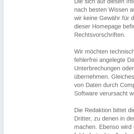
Die sich auf diesen In
nach besten Wissen 
wir keine Gewähr für di
dieser Homepage befin
Rechtsvorschriften.
Wir möchten technisch
fehlerfrei angelegte Da
Unterbrechungen oder 
übernehmen. Gleiches 
von Daten durch Compu
Software verursacht w
Die Redaktion bittet di
Dritter, zu denen in d
machen. Ebenso wird u