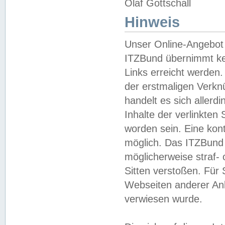
Olaf Gottschall
Hinweis
Unser Online-Angebot 
ITZBund übernimmt kei
Links erreicht werden.
der erstmaligen Verknü
handelt es sich aller
Inhalte der verlinkte
worden sein. Eine kont
möglich. Das ITZBund d
möglicherweise straf- 
Sitten verstoßen. Für
Webseiten anderer Anbi
verwiesen wurde.