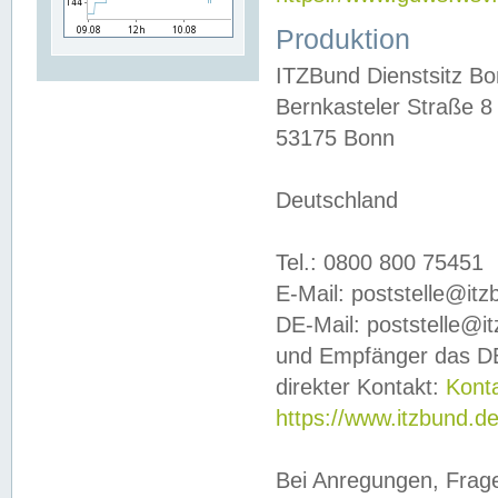
Produktion
ITZBund Dienstsitz B
Bernkasteler Straße 8
53175 Bonn
Deutschland
Tel.: 0800 800 75451
E-Mail: poststelle@it
DE-Mail: poststelle@i
und Empfänger das DE
direkter Kontakt:
Kont
https://www.itzbund.d
Bei Anregungen, Frag