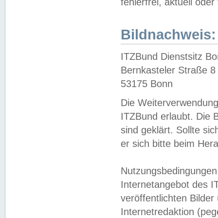
fehlerfrei, aktuell oder
Bildnachweis:
ITZBund Dienstsitz B
Bernkasteler Straße 8
53175 Bonn
Die Weiterverwendung 
ITZBund erlaubt. Die B
sind geklärt. Sollte s
er sich bitte beim He
Nutzungsbedingungen 
Internetangebot des I
veröffentlichten Bilde
Internetredaktion (peg