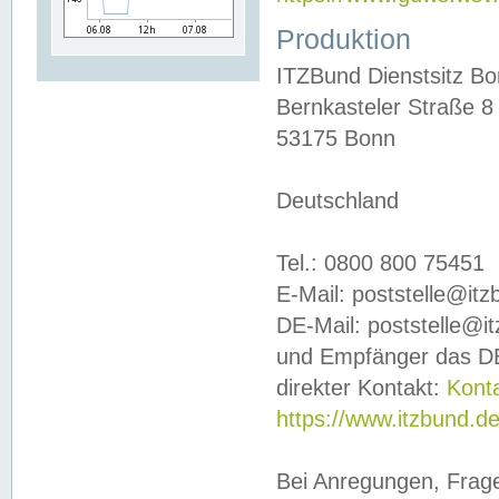
Produktion
ITZBund Dienstsitz B
Bernkasteler Straße 8
53175 Bonn
Deutschland
Tel.: 0800 800 75451
E-Mail: poststelle@it
DE-Mail: poststelle@i
und Empfänger das DE
direkter Kontakt:
Kont
https://www.itzbund.d
Bei Anregungen, Frag