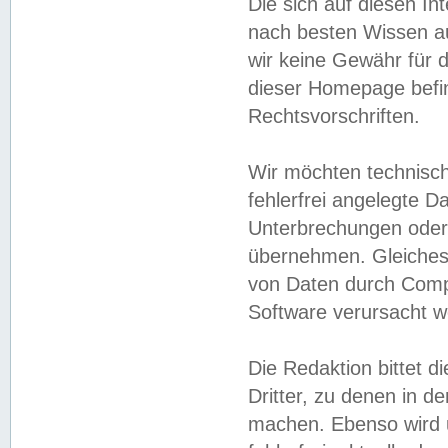
Die sich auf diesen In
nach besten Wissen 
wir keine Gewähr für di
dieser Homepage befin
Rechtsvorschriften.
Wir möchten technisch
fehlerfrei angelegte Da
Unterbrechungen oder 
übernehmen. Gleiches 
von Daten durch Compu
Software verursacht w
Die Redaktion bittet di
Dritter, zu denen in d
machen. Ebenso wird u