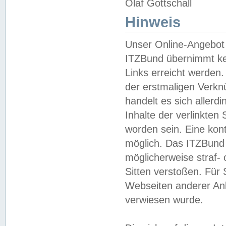
Olaf Gottschall
Hinweis
Unser Online-Angebot 
ITZBund übernimmt kei
Links erreicht werden.
der erstmaligen Verknü
handelt es sich aller
Inhalte der verlinkte
worden sein. Eine kont
möglich. Das ITZBund d
möglicherweise straf- 
Sitten verstoßen. Für
Webseiten anderer Anbi
verwiesen wurde.