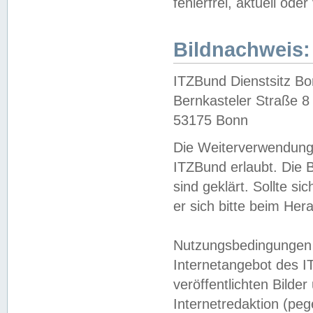
fehlerfrei, aktuell oder
Bildnachweis:
ITZBund Dienstsitz B
Bernkasteler Straße 8
53175 Bonn
Die Weiterverwendung 
ITZBund erlaubt. Die B
sind geklärt. Sollte s
er sich bitte beim He
Nutzungsbedingungen 
Internetangebot des I
veröffentlichten Bilde
Internetredaktion (peg