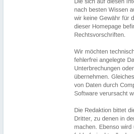
Die sich auf diesen In
nach besten Wissen 
wir keine Gewähr für di
dieser Homepage befin
Rechtsvorschriften.
Wir möchten technisch
fehlerfrei angelegte Da
Unterbrechungen oder 
übernehmen. Gleiches 
von Daten durch Compu
Software verursacht w
Die Redaktion bittet di
Dritter, zu denen in d
machen. Ebenso wird u