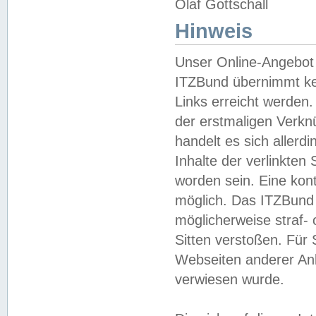
Olaf Gottschall
Hinweis
Unser Online-Angebot 
ITZBund übernimmt kei
Links erreicht werden.
der erstmaligen Verknü
handelt es sich aller
Inhalte der verlinkte
worden sein. Eine kont
möglich. Das ITZBund d
möglicherweise straf- 
Sitten verstoßen. Für
Webseiten anderer Anbi
verwiesen wurde.