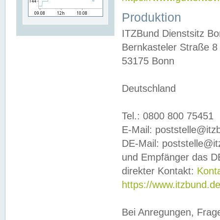
Produktion
ITZBund Dienstsitz B
Bernkasteler Straße 8
53175 Bonn
Deutschland
Tel.: 0800 800 75451
E-Mail: poststelle@it
DE-Mail: poststelle@i
und Empfänger das DE
direkter Kontakt:
Kont
https://www.itzbund.d
Bei Anregungen, Frag