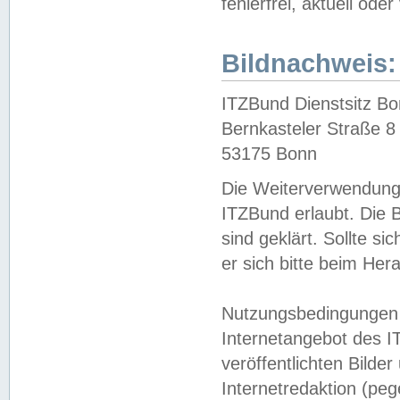
fehlerfrei, aktuell oder
Bildnachweis:
ITZBund Dienstsitz B
Bernkasteler Straße 8
53175 Bonn
Die Weiterverwendung 
ITZBund erlaubt. Die B
sind geklärt. Sollte s
er sich bitte beim He
Nutzungsbedingungen 
Internetangebot des I
veröffentlichten Bilde
Internetredaktion (peg