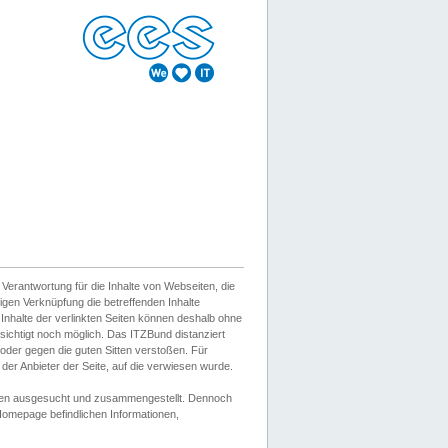
erantwortung für die Inhalte von Webseiten, die
igen Verknüpfung die betreffenden Inhalte
 Inhalte der verlinkten Seiten können deshalb ohne
sichtigt noch möglich. Das ITZBund distanziert
d oder gegen die guten Sitten verstoßen. Für
er Anbieter der Seite, auf die verwiesen wurde.
Wissen ausgesucht und zusammengestellt. Dennoch
r Homepage befindlichen Informationen,