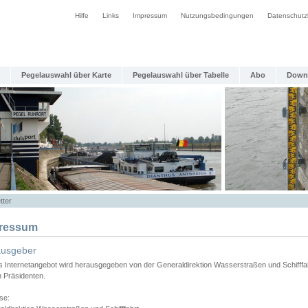
Hilfe
Links
Impressum
Nutzungsbedingungen
Datenschutz
Pegelauswahl über Karte
Pegelauswahl über Tabelle
Abo
Down
tter
ressum
ausgeber
s Internetangebot wird herausgegeben von der Generaldirektion Wasserstraßen und Schifffa
n Präsidenten.
se: