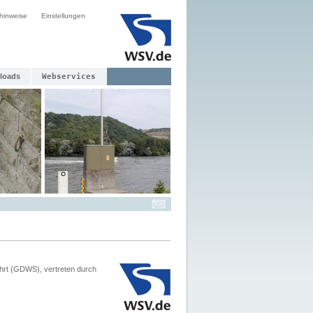
hinweise
Einstellungen
loads
Webservices
hrt (GDWS), vertreten durch