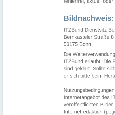
fehlerfrei, aktuell oder
Bildnachweis:
ITZBund Dienstsitz B
Bernkasteler Straße 8
53175 Bonn
Die Weiterverwendung 
ITZBund erlaubt. Die B
sind geklärt. Sollte s
er sich bitte beim He
Nutzungsbedingungen 
Internetangebot des I
veröffentlichten Bilde
Internetredaktion (peg