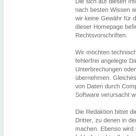
Die sich auf diesen In
nach besten Wissen 
wir keine Gewähr für di
dieser Homepage befin
Rechtsvorschriften.
Wir möchten technisch
fehlerfrei angelegte Da
Unterbrechungen oder 
übernehmen. Gleiches 
von Daten durch Compu
Software verursacht w
Die Redaktion bittet di
Dritter, zu denen in d
machen. Ebenso wird u