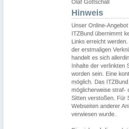
Olaf Gottschall
Hinweis
Unser Online-Angebot 
ITZBund übernimmt kei
Links erreicht werden.
der erstmaligen Verknü
handelt es sich aller
Inhalte der verlinkte
worden sein. Eine kont
möglich. Das ITZBund d
möglicherweise straf- 
Sitten verstoßen. Für
Webseiten anderer Anbi
verwiesen wurde.