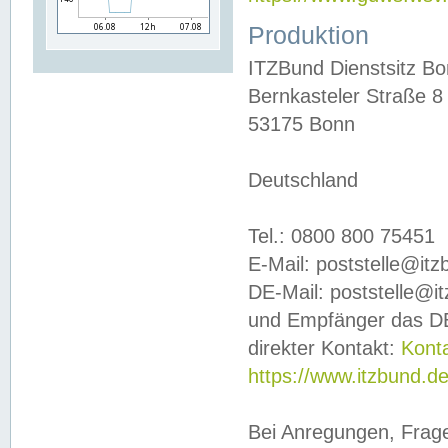
Produktion
ITZBund Dienstsitz B
Bernkasteler Straße 8
53175 Bonn
Deutschland
Tel.: 0800 800 75451
E-Mail: poststelle@it
DE-Mail: poststelle@i
und Empfänger das DE
direkter Kontakt:
Kont
https://www.itzbund.d
Bei Anregungen, Frag