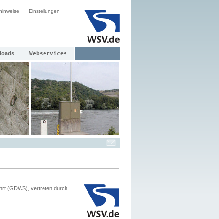
hinweise
Einstellungen
loads
Webservices
hrt (GDWS), vertreten durch