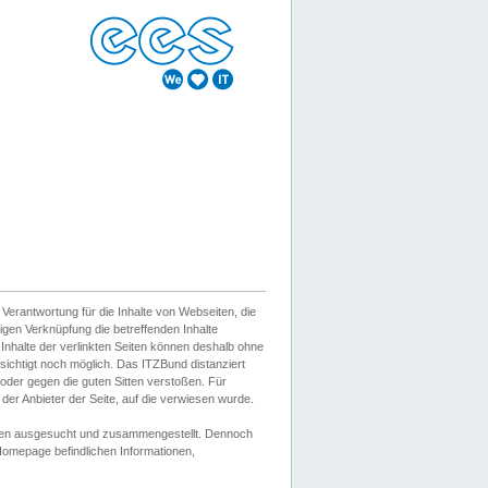
erantwortung für die Inhalte von Webseiten, die
igen Verknüpfung die betreffenden Inhalte
 Inhalte der verlinkten Seiten können deshalb ohne
sichtigt noch möglich. Das ITZBund distanziert
d oder gegen die guten Sitten verstoßen. Für
er Anbieter der Seite, auf die verwiesen wurde.
Wissen ausgesucht und zusammengestellt. Dennoch
r Homepage befindlichen Informationen,