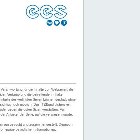
erantwortung für die Inhalte von Webseiten, die
igen Verknüpfung die betreffenden Inhalte
 Inhalte der verlinkten Seiten können deshalb ohne
sichtigt noch möglich. Das ITZBund distanziert
d oder gegen die guten Sitten verstoßen. Für
er Anbieter der Seite, auf die verwiesen wurde.
Wissen ausgesucht und zusammengestellt. Dennoch
r Homepage befindlichen Informationen,