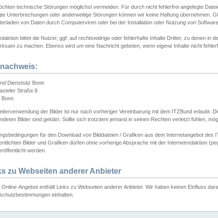
chten technische Störungen möglichst vermeiden. Für durch nicht fehlerfrei angelegte Dateien
gte Unterbrechungen oder anderweitige Störungen können wir keine Haftung übernehmen. Glei
terladen von Daten durch Computerviren oder bei der Installation oder Nutzung von Softwar
daktion bittet die Nutzer, ggf. auf rechtswidrige oder fehlerhafte Inhalte Dritter, zu denen in d
ksam zu machen. Ebenso wird um eine Nachricht gebeten, wenn eigene Inhalte nicht fehlerfrei
dnachweis:
nd Dienstsitz Bonn
asteler Straße 8
 Bonn
iterverwendung der Bilder ist nur nach vorheriger Vereinbarung mit dem ITZBund erlaubt. Die
deten Bilder sind geklärt. Sollte sich trotzdem jemand in seinen Rechten verletzt fühlen, m
ngsbedingungen für den Download von Bilddateien / Grafiken aus dem Internetangebot des I
entlichten Bilder und Grafiken dürfen ohne vorherige Absprache mit der Internetredaktion (pe
röffentlicht werden.
ks zu Webseiten anderer Anbieter
Online-Angebot enthält Links zu Webseiten anderer Anbieter. Wir haben keinen Einfluss darau
schutzbestimmungen einhalten.