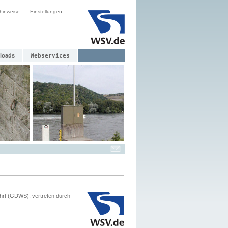
hinweise
Einstellungen
loads
Webservices
hrt (GDWS), vertreten durch