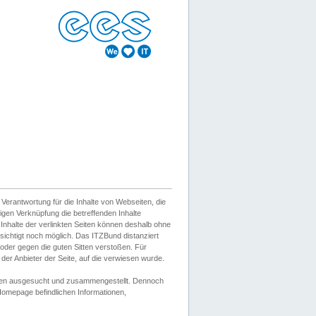
erantwortung für die Inhalte von Webseiten, die
igen Verknüpfung die betreffenden Inhalte
 Inhalte der verlinkten Seiten können deshalb ohne
sichtigt noch möglich. Das ITZBund distanziert
d oder gegen die guten Sitten verstoßen. Für
er Anbieter der Seite, auf die verwiesen wurde.
Wissen ausgesucht und zusammengestellt. Dennoch
r Homepage befindlichen Informationen,