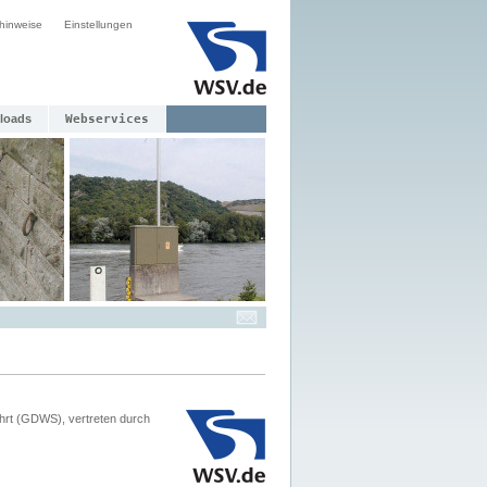
hinweise
Einstellungen
loads
Webservices
hrt (GDWS), vertreten durch