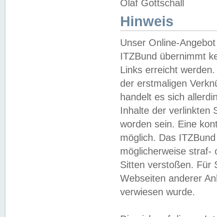
Olaf Gottschall
Hinweis
Unser Online-Angebot 
ITZBund übernimmt kei
Links erreicht werden.
der erstmaligen Verknü
handelt es sich aller
Inhalte der verlinkte
worden sein. Eine kont
möglich. Das ITZBund d
möglicherweise straf- 
Sitten verstoßen. Für
Webseiten anderer Anbi
verwiesen wurde.