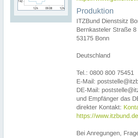
Produktion
ITZBund Dienstsitz B
Bernkasteler Straße 8
53175 Bonn
Deutschland
Tel.: 0800 800 75451
E-Mail: poststelle@it
DE-Mail: poststelle@i
und Empfänger das DE
direkter Kontakt:
Kont
https://www.itzbund.d
Bei Anregungen, Frag