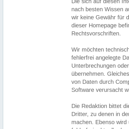
Die sich auf diesen In
nach besten Wissen 
wir keine Gewähr für di
dieser Homepage befin
Rechtsvorschriften.
Wir möchten technisch
fehlerfrei angelegte Da
Unterbrechungen oder 
übernehmen. Gleiches 
von Daten durch Compu
Software verursacht w
Die Redaktion bittet di
Dritter, zu denen in d
machen. Ebenso wird u