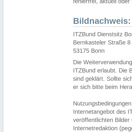
fehlerfrei, aktuell oder
Bildnachweis:
ITZBund Dienstsitz B
Bernkasteler Straße 8
53175 Bonn
Die Weiterverwendung 
ITZBund erlaubt. Die B
sind geklärt. Sollte s
er sich bitte beim He
Nutzungsbedingungen 
Internetangebot des I
veröffentlichten Bilde
Internetredaktion (peg