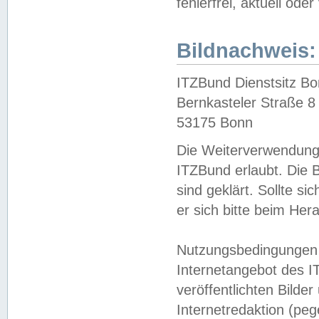
fehlerfrei, aktuell oder
Bildnachweis:
ITZBund Dienstsitz B
Bernkasteler Straße 8
53175 Bonn
Die Weiterverwendung 
ITZBund erlaubt. Die B
sind geklärt. Sollte s
er sich bitte beim He
Nutzungsbedingungen 
Internetangebot des I
veröffentlichten Bilde
Internetredaktion (peg