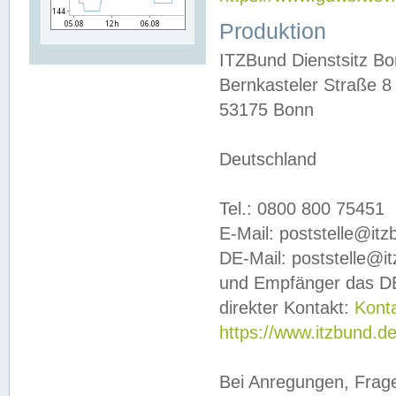
Produktion
ITZBund Dienstsitz B
Bernkasteler Straße 8
53175 Bonn
Deutschland
Tel.: 0800 800 75451
E-Mail: poststelle@it
DE-Mail: poststelle@i
und Empfänger das DE
direkter Kontakt:
Kont
https://www.itzbund.d
Bei Anregungen, Frag