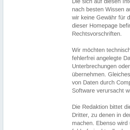
Die sich auf diesen In
nach besten Wissen 
wir keine Gewähr für di
dieser Homepage befin
Rechtsvorschriften.
Wir möchten technisch
fehlerfrei angelegte Da
Unterbrechungen oder 
übernehmen. Gleiches 
von Daten durch Compu
Software verursacht w
Die Redaktion bittet di
Dritter, zu denen in d
machen. Ebenso wird u