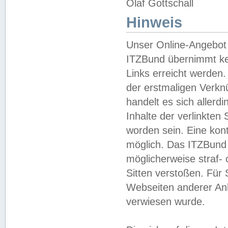
Olaf Gottschall
Hinweis
Unser Online-Angebot 
ITZBund übernimmt kei
Links erreicht werden.
der erstmaligen Verknü
handelt es sich aller
Inhalte der verlinkte
worden sein. Eine kont
möglich. Das ITZBund d
möglicherweise straf- 
Sitten verstoßen. Für
Webseiten anderer Anbi
verwiesen wurde.