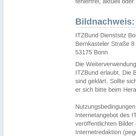
fehlerfrei, aktuell oder
Bildnachweis:
ITZBund Dienstsitz B
Bernkasteler Straße 8
53175 Bonn
Die Weiterverwendung 
ITZBund erlaubt. Die B
sind geklärt. Sollte s
er sich bitte beim He
Nutzungsbedingungen 
Internetangebot des I
veröffentlichten Bilde
Internetredaktion (peg