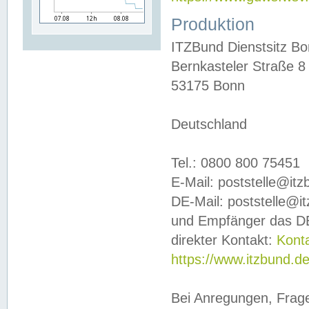
Produktion
ITZBund Dienstsitz B
Bernkasteler Straße 8
53175 Bonn
Deutschland
Tel.: 0800 800 75451
E-Mail: poststelle@it
DE-Mail: poststelle@i
und Empfänger das DE
direkter Kontakt:
Kont
https://www.itzbund.d
Bei Anregungen, Frag