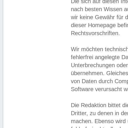
Die sich auf diesen In
nach besten Wissen 
wir keine Gewähr für di
dieser Homepage befin
Rechtsvorschriften.
Wir möchten technisch
fehlerfrei angelegte Da
Unterbrechungen oder 
übernehmen. Gleiches 
von Daten durch Compu
Software verursacht w
Die Redaktion bittet di
Dritter, zu denen in d
machen. Ebenso wird u