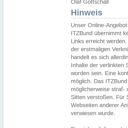
Olaf Gottschall
Hinweis
Unser Online-Angebot 
ITZBund übernimmt kei
Links erreicht werden.
der erstmaligen Verknü
handelt es sich aller
Inhalte der verlinkte
worden sein. Eine kont
möglich. Das ITZBund d
möglicherweise straf- 
Sitten verstoßen. Für
Webseiten anderer Anbi
verwiesen wurde.