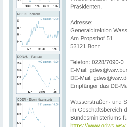
Präsidenten.
RHEIN - Koblenz
Adresse:
Generaldirektion Wass
Am Propsthof 51
53121 Bonn
DONAU - Passau
Telefon: 0228/7090-0
E-Mail: gdws@wsv.bu
DE-Mail: gdws@wsv.de-
Empfänger das DE-Mai
ODER - Eisenhüttenstadt
Wasserstraßen- und S
im Geschäftsbereich 
Bundesministeriums fü
https://www.gdws.wsv