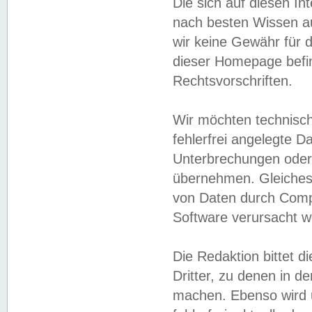
Die sich auf diesen In
nach besten Wissen 
wir keine Gewähr für di
dieser Homepage befin
Rechtsvorschriften.
Wir möchten technisch
fehlerfrei angelegte Da
Unterbrechungen oder 
übernehmen. Gleiches 
von Daten durch Compu
Software verursacht w
Die Redaktion bittet di
Dritter, zu denen in d
machen. Ebenso wird u