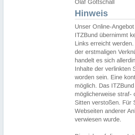
Olaf Gottschall
Hinweis
Unser Online-Angebot 
ITZBund übernimmt kei
Links erreicht werden.
der erstmaligen Verknü
handelt es sich aller
Inhalte der verlinkte
worden sein. Eine kont
möglich. Das ITZBund d
möglicherweise straf- 
Sitten verstoßen. Für
Webseiten anderer Anbi
verwiesen wurde.