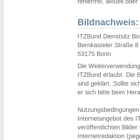
fehlerfrei, aktuell oder
Bildnachweis:
ITZBund Dienstsitz B
Bernkasteler Straße 8
53175 Bonn
Die Weiterverwendung 
ITZBund erlaubt. Die B
sind geklärt. Sollte s
er sich bitte beim He
Nutzungsbedingungen 
Internetangebot des I
veröffentlichten Bilde
Internetredaktion (peg