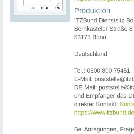
Produktion
ITZBund Dienstsitz B
Bernkasteler Straße 8
53175 Bonn
Deutschland
Tel.: 0800 800 75451
E-Mail: poststelle@it
DE-Mail: poststelle@i
und Empfänger das DE
direkter Kontakt:
Kont
https://www.itzbund.d
Bei Anregungen, Frag