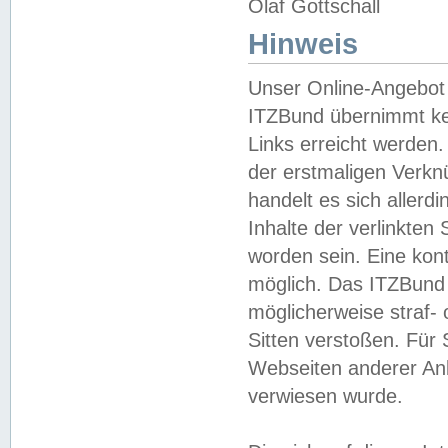
Olaf Gottschall
Hinweis
Unser Online-Angebot 
ITZBund übernimmt kei
Links erreicht werden.
der erstmaligen Verknü
handelt es sich aller
Inhalte der verlinkte
worden sein. Eine kont
möglich. Das ITZBund d
möglicherweise straf- 
Sitten verstoßen. Für
Webseiten anderer Anbi
verwiesen wurde.