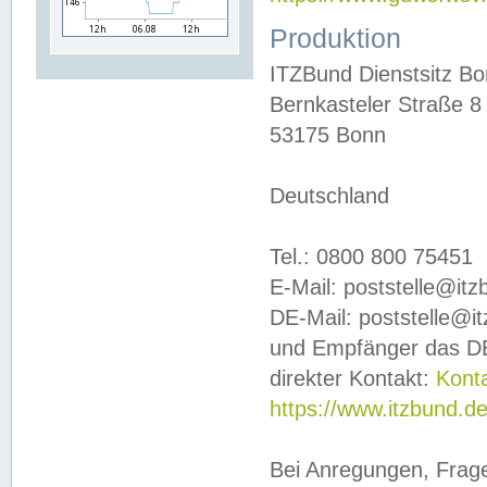
Produktion
ITZBund Dienstsitz B
Bernkasteler Straße 8
53175 Bonn
Deutschland
Tel.: 0800 800 75451
E-Mail: poststelle@it
DE-Mail: poststelle@i
und Empfänger das DE
direkter Kontakt:
Kont
https://www.itzbund.d
Bei Anregungen, Frag