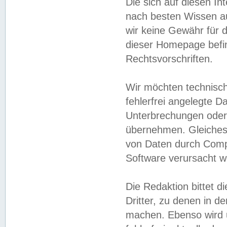
Die sich auf diesen In
nach besten Wissen 
wir keine Gewähr für di
dieser Homepage befin
Rechtsvorschriften.
Wir möchten technisch
fehlerfrei angelegte Da
Unterbrechungen oder 
übernehmen. Gleiches 
von Daten durch Compu
Software verursacht w
Die Redaktion bittet di
Dritter, zu denen in d
machen. Ebenso wird u