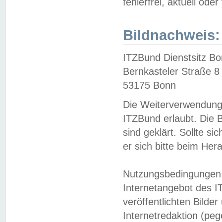
fehlerfrei, aktuell oder
Bildnachweis:
ITZBund Dienstsitz B
Bernkasteler Straße 8
53175 Bonn
Die Weiterverwendung 
ITZBund erlaubt. Die B
sind geklärt. Sollte s
er sich bitte beim He
Nutzungsbedingungen 
Internetangebot des I
veröffentlichten Bilde
Internetredaktion (peg