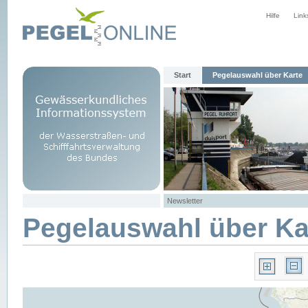
Hilfe
Link
Start
Pegelauswahl über Karte
Newsletter
Pegelauswahl über Ka