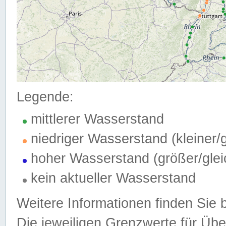
Legende:
mittlerer Wasserstand
niedriger Wasserstand (kleiner
hoher Wasserstand (größer/gle
kein aktueller Wasserstand
Weitere Informationen finden Sie 
Die jeweiligen Grenzwerte für Üb