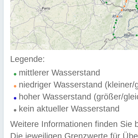
Legende:
mittlerer Wasserstand
niedriger Wasserstand (kleiner
hoher Wasserstand (größer/gle
kein aktueller Wasserstand
Weitere Informationen finden Sie 
Die jeweiligen Grenzwerte für Üb