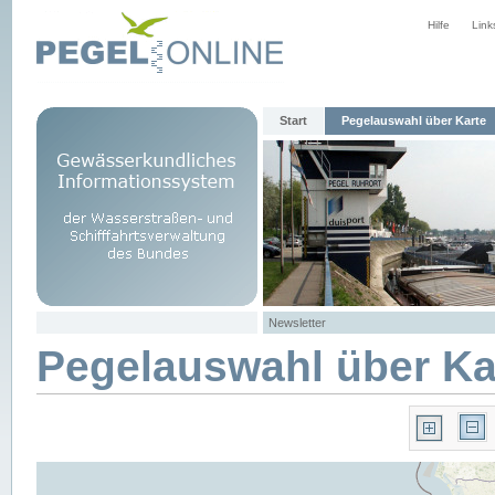
Hilfe
Link
Start
Pegelauswahl über Karte
Newsletter
Pegelauswahl über Ka