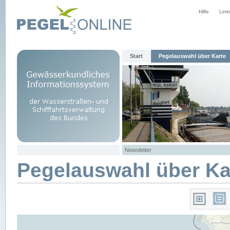
Hilfe
Link
Start
Pegelauswahl über Karte
Newsletter
Pegelauswahl über Ka