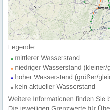
Legende:
mittlerer Wasserstand
niedriger Wasserstand (kleiner
hoher Wasserstand (größer/gle
kein aktueller Wasserstand
Weitere Informationen finden Sie 
Die jeweiligen Grenzwerte für Üb