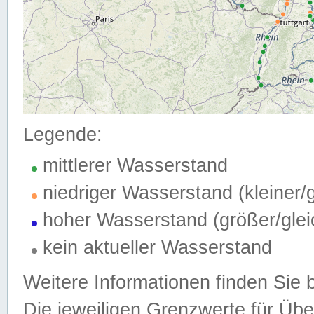
Legende:
mittlerer Wasserstand
niedriger Wasserstand (kleiner
hoher Wasserstand (größer/gle
kein aktueller Wasserstand
Weitere Informationen finden Sie 
Die jeweiligen Grenzwerte für Üb