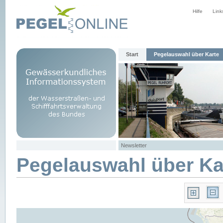
Hilfe
Link
Start
Pegelauswahl über Karte
Newsletter
Pegelauswahl über Ka