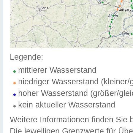
Legende:
mittlerer Wasserstand
niedriger Wasserstand (kleiner
hoher Wasserstand (größer/gle
kein aktueller Wasserstand
Weitere Informationen finden Sie 
Die jeweiligen Grenzwerte für Üb