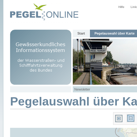
Hilfe
Link
Start
Pegelauswahl über Karte
Newsletter
Pegelauswahl über Ka