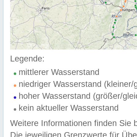
Legende:
mittlerer Wasserstand
niedriger Wasserstand (kleiner
hoher Wasserstand (größer/gle
kein aktueller Wasserstand
Weitere Informationen finden Sie 
Die jeweiligen Grenzwerte für Üb