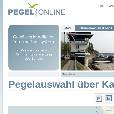
Hilfe
Link
Start
Pegelauswahl über Karte
Newsletter
Pegelauswahl über Ka