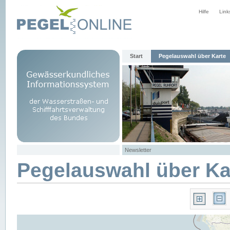
Hilfe
Link
Start
Pegelauswahl über Karte
Newsletter
Pegelauswahl über Ka