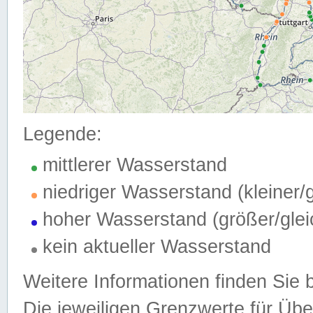
Legende:
mittlerer Wasserstand
niedriger Wasserstand (kleiner
hoher Wasserstand (größer/gle
kein aktueller Wasserstand
Weitere Informationen finden Sie 
Die jeweiligen Grenzwerte für Üb