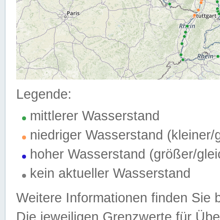
Legende:
mittlerer Wasserstand
niedriger Wasserstand (kleiner
hoher Wasserstand (größer/gle
kein aktueller Wasserstand
Weitere Informationen finden Sie 
Die jeweiligen Grenzwerte für Üb