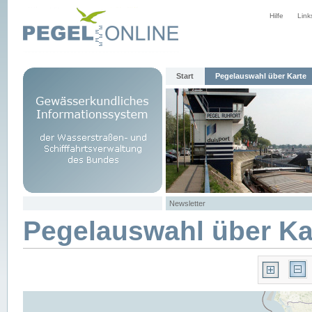
Hilfe
Link
Start
Pegelauswahl über Karte
Newsletter
Pegelauswahl über Ka