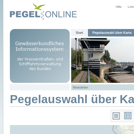
Hilfe
Link
Start
Pegelauswahl über Karte
Newsletter
Pegelauswahl über Ka