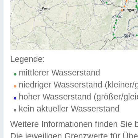
Legende:
mittlerer Wasserstand
niedriger Wasserstand (kleiner
hoher Wasserstand (größer/gle
kein aktueller Wasserstand
Weitere Informationen finden Sie 
Die jeweiligen Grenzwerte für Üb