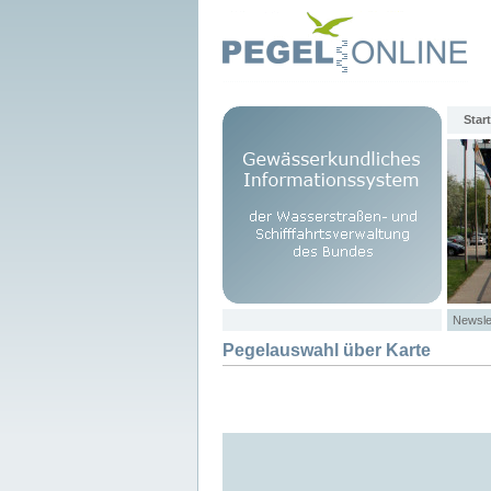
Start
Newsle
Pegelauswahl über Karte