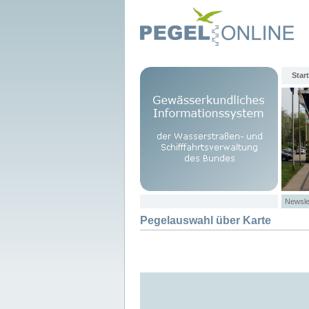
Start
Newsle
Pegelauswahl über Karte