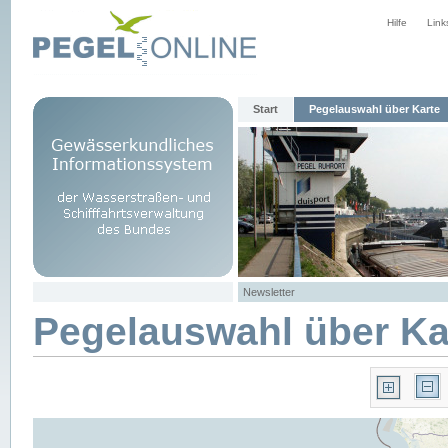
Hilfe
Link
Start
Pegelauswahl über Karte
Newsletter
Pegelauswahl über Ka