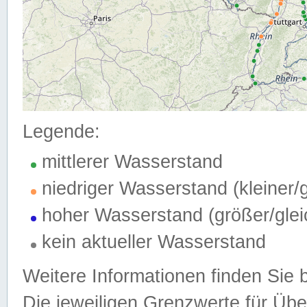
Legende:
mittlerer Wasserstand
niedriger Wasserstand (kleiner
hoher Wasserstand (größer/gle
kein aktueller Wasserstand
Weitere Informationen finden Sie 
Die jeweiligen Grenzwerte für Üb