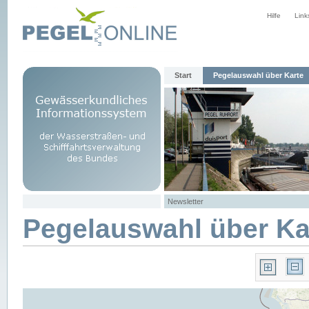
Hilfe
Link
Start
Pegelauswahl über Karte
Newsletter
Pegelauswahl über Ka