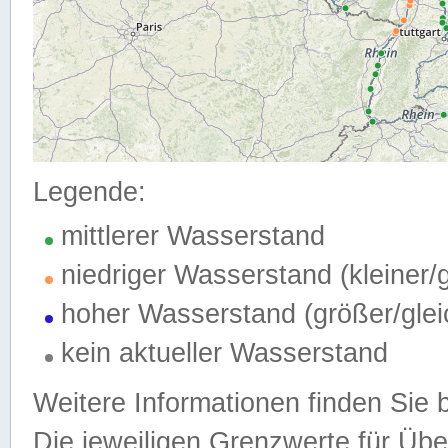
Legende:
mittlerer Wasserstand
niedriger Wasserstand (kleiner
hoher Wasserstand (größer/gle
kein aktueller Wasserstand
Weitere Informationen finden Sie 
Die jeweiligen Grenzwerte für Üb